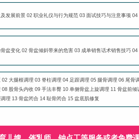
状及发展前景 02 职业礼仪与行为规范 03 面试技巧与注意事项 0
的骨盆变化 02 骨盆倾斜带来的危害 03 成单销售话术销售技巧 0
 02 大腿根调理 03 脊柱调理 04 足跟调理 05 腿骨调理 06 尾骨
理 08 股骨头内收 09 手法丰臀 10 单侧骨盆上旋调理 11 骨盆前
调理 13 骨盆闭合 14 耻骨闭合 15 盆底肌修复
育儿嫂、催乳师、钟点工等服务或者免费