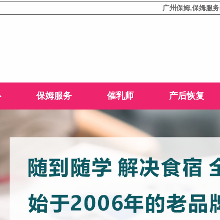
广州保姆,保姆服务,广州保姆公
心
保姆服务
催乳师
产后恢复