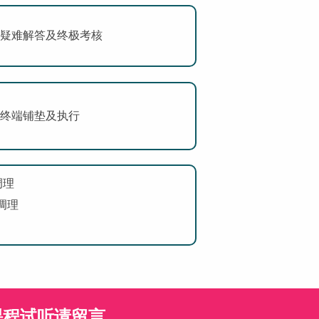
4 疑难解答及终极考核
4 终端铺垫及执行
调理
倾调理
课程试听请留言