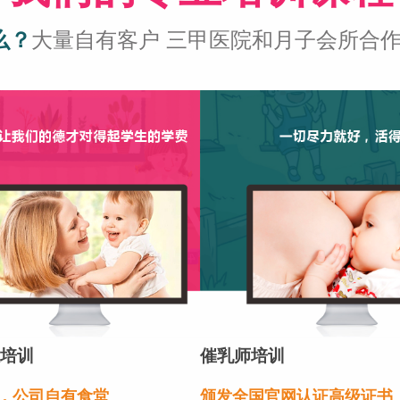
么？
大量自有客户 三甲医院和月子会所合作 薪资
培训
催乳师培训
，公司自有食堂
颁发全国官网认证高级证书