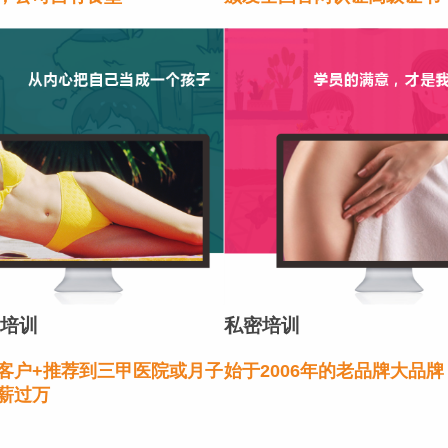
培训
私密培训
客户+推荐到三甲医院或月子
始于2006年的老品牌大品牌
薪过万