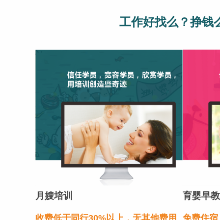
工作好找么？挣钱
月嫂培训
育婴早教
收费低于同行30%以上，无其他费用
免费住宿