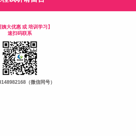
阿姨大优惠 或 培训学习】
速扫码联系
8148982168（微信同号）