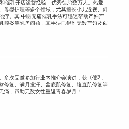
拿和催乳开店运营经验，优秀徒弟数万人。热爱
、母婴护理等多个领域，尤其擅长小儿近视、斜
治疗。其 中医无痛催乳手法可迅速帮助产妇产
乳腺炎等乳房问题，其手法已得到无数产妇及催
。多次受邀参加行业内推介会演讲，获《催乳
盆修复、满月发汗、盆底肌修复、腹直肌修复等
无痛，帮助无数女性重返青春岁月！