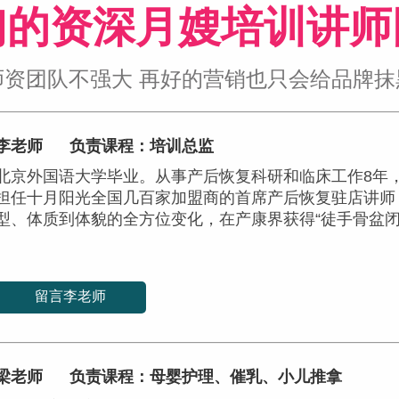
们的资深月嫂培训讲师
师资团队不强大 再好的营销也只会给品牌抹
李老师
负责课程：培训总监
北京外国语大学毕业。从事产后恢复科研和临床工作8年
担任十月阳光全国几百家加盟商的首席产后恢复驻店讲师
型、体质到体貌的全方位变化，在产康界获得“徒手骨盆闭
留言李老师
梁老师
负责课程：母婴护理、催乳、小儿推拿