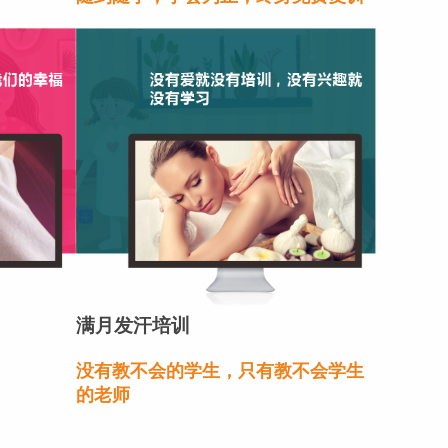
满月发汗培训
没有教不会的学生，只有教不会学生
的老师