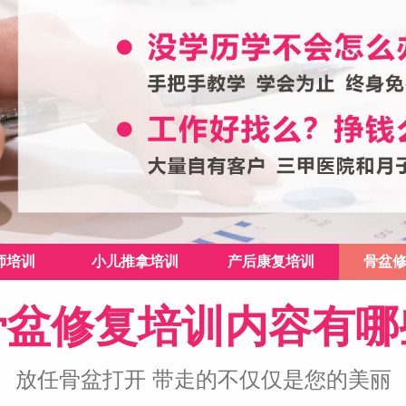
师培训
小儿推拿培训
产后康复培训
骨盆
骨盆修复培训内容有哪
放任骨盆打开 带走的不仅仅是您的美丽