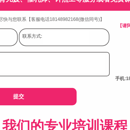
与您联系【客服电话18148982168(微信同号)】
【请
联系方式:
手机:1
提交
我们的专业培训课程