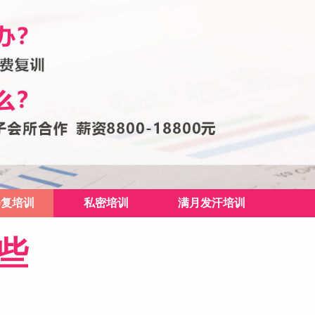
修复培训
私密培训
满月发汗培训
些