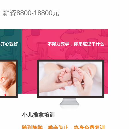
8800-18800元
小儿推拿培训
随到随学，学会为止，终身免费复训