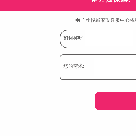
*
广州悦诚家政客服中心将尽快
如何称呼:
您的需求: