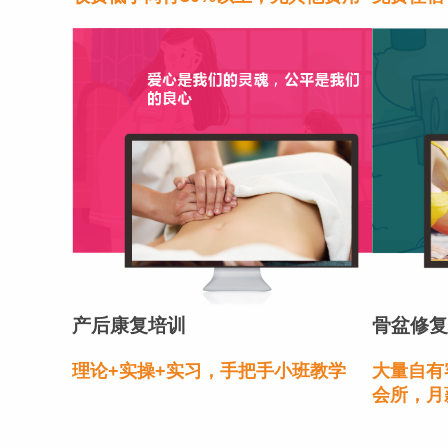
产后康复培训
骨盆修复
理论+实操+实习，手把手小班教学
大量自有
会所，月