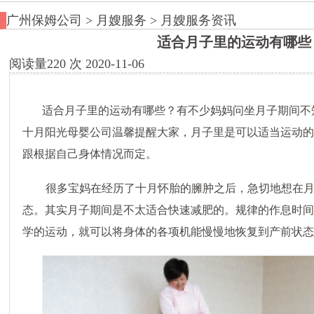
广州保姆公司
>
月嫂服务
>
月嫂服务资讯
适合月子里的运动有哪些
阅读量
220
次
2020-11-06
适合月子里的运动有哪些？有不少妈妈问坐月子期间不
十月阳光母婴公司温馨提醒大家，月子里是可以适当运动
跟根据自己身体情况而定。
很多宝妈在经历了十月怀胎的臃肿之后，急切地想在
态。其实月子期间是不太适合快速减肥的。规律的作息时
学的运动，就可以将身体的各项机能慢慢地恢复到产前状