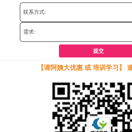
联系方式:
需求:
提交
【请阿姨大优惠 或 培训学习】 