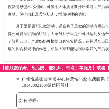
恢复情形也不尽相同，可依个人体质逐渐开始练习，产后
身材、保护内脏及柔软肌肉，增加弹性的功能。
月子里是否可以做运动，适合月子里做的运动有哪些
婴公司
资深讲师的讲述，大家对月子里是否可以运动及适
了解和认识。产后妈妈可根据自身恢复情况，选择适合自
理的饮食和规律的作息，相信大家都能得到非常好的产后
【请月嫂保姆、育儿嫂、催乳师、钟点工等服务】或者
*
广州悦诚家政客服中心将尽快与您电话联系
18148982168(微信同号)】
如何称呼: