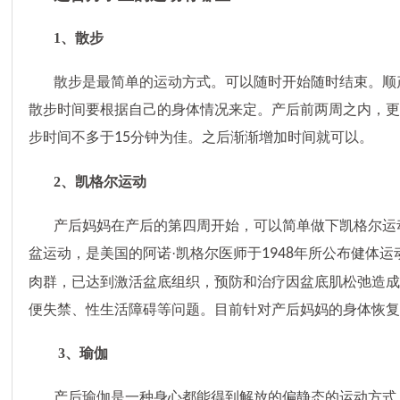
1、散步
散步是最简单的运动方式。可以随时开始随时结束。顺
散步时间要根据自己的身体情况来定。产后前两周之内，
步时间不多于
15
分钟为佳。之后渐渐增加时间就可以。
2、凯格尔运动
产后妈妈在产后的第四周开始，可以简单做下凯格尔运
盆运动，是美国的阿诺·凯格尔医师于
1948
年所公布健体运
肉群，已达到激活盆底组织，预防和治疗因盆底肌松弛造
便失禁、性生活障碍等问题。目前针对产后妈妈的身体恢
3、瑜伽
产后瑜伽是一种身心都能得到解放的偏静态的运动方式