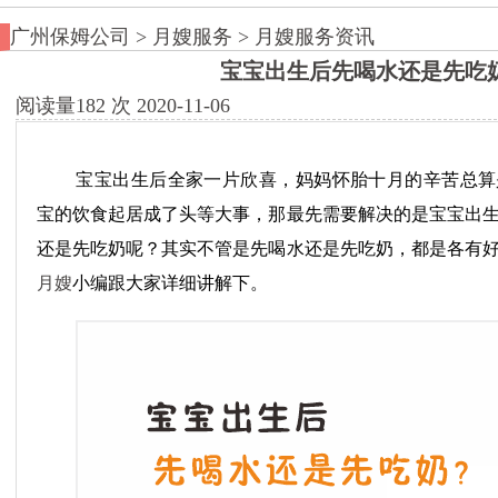
广州保姆公司
>
月嫂服务
>
月嫂服务资讯
宝宝出生后先喝水还是先吃
阅读量
182
次
2020-11-06
宝宝出生后全家一片欣喜，妈妈怀胎十月的辛苦总算
宝的饮食起居成了头等大事，那最先需要解决的是宝宝出
还是先吃奶呢？其实不管是先喝水还是先吃奶，都是各有
月嫂
小编跟大家详细讲解下。