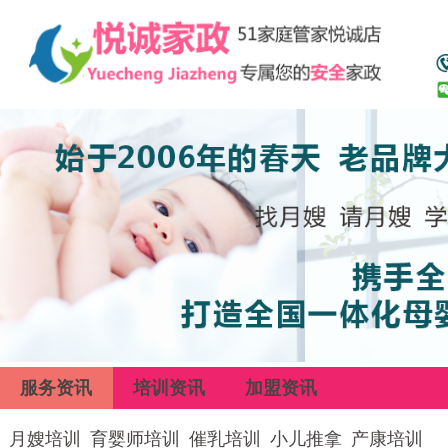
服务资讯
培训资讯
加盟资讯
月嫂培训
育婴师培训
催乳培训
小儿推拿
产康培训