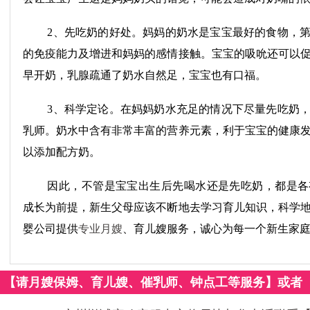
2、先吃奶的好处。妈妈的奶水是宝宝最好的食物，
的免疫能力及增进和妈妈的感情接触。宝宝的吸吮还可以
早开奶，乳腺疏通了奶水自然足，宝宝也有口福。
3、科学定论。在妈妈奶水充足的情况下尽量先吃奶
乳师。奶水中含有非常丰富的营养元素，利于宝宝的健康
以添加配方奶。
因此，不管是宝宝出生后先喝水还是先吃奶，都是各
成长为前提，新生父母应该不断地去学习育儿知识，科学
婴公司提供
专业月嫂
、育儿嫂服务，诚心为每一个新生家
【请月嫂保姆、育儿嫂、催乳师、钟点工等服务】或者