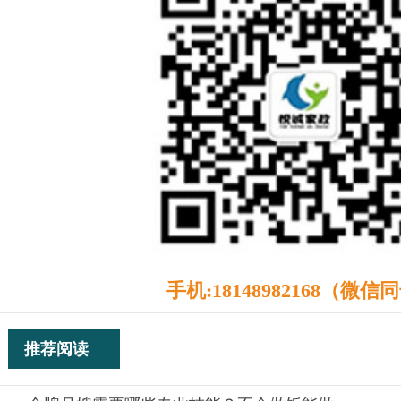
手机:18148982168（微信
推荐阅读