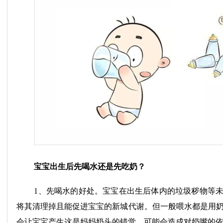
宝宝出生后先喝水还是先吃奶？
1、先喝水的好处。宝宝在出生后体内的垃圾秽物等
将其清理掉且能促进宝宝的新城代谢。但一般喂水都是用
会让宝宝产生这是妈妈奶头的错觉，可能会造成对奶嘴的